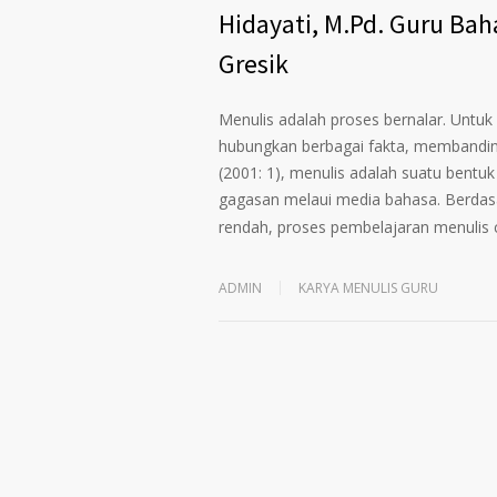
Hidayati, M.Pd. Guru Ba
Gresik
Menulis adalah proses bernalar. Untuk
hubungkan berbagai fakta, membanding
(2001: 1), menulis adalah suatu bent
gagasan melaui media bahasa. Berdasa
rendah, proses pembelajaran menulis
ADMIN
KARYA MENULIS GURU