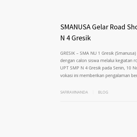
SMANUSA Gelar Road Sho
N 4 Gresik
GRESIK – SMA NU 1 Gresik (Smanusa)
dengan calon siswa melalui kegiatan r
UPT SMP N 4 Gresik pada Senin, 10 Nov
vokasi ini memberikan pengalaman be
SAFIRAVINANDA
BLOG