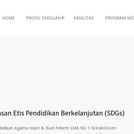
HOME
PROFIL SEKOLAH
FASILITAS
PROGRAM KE
san Etis Pendidikan Berkelanjutan (SDGs)
endidikan Agama Islam & Budi Pekerti SMA NU 1 GresikDosen