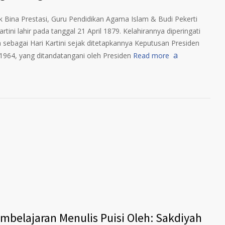
ek Bina Prestasi, Guru Pendidikan Agama Islam & Budi Pekerti
lahir pada tanggal 21 April 1879. Kelahirannya diperingati
 sebagai Hari Kartini sejak ditetapkannya Keputusan Presiden
964, yang ditandatangani oleh Presiden
Read more
belajaran Menulis Puisi Oleh: Sakdiyah