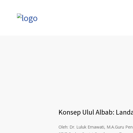
Konsep Ulul Albab: Landa
Oleh: Dr. Luluk Ernawati, M.A.Guru P