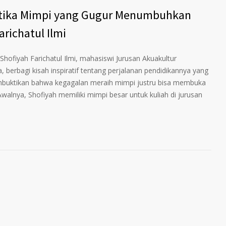
etika Mimpi yang Gugur Menumbuhkan
arichatul Ilmi
ofiyah Farichatul Ilmi, mahasiswi Jurusan Akuakultur
, berbagi kisah inspiratif tentang perjalanan pendidikannya yang
membuktikan bahwa kegagalan meraih mimpi justru bisa membuka
Awalnya, Shofiyah memiliki mimpi besar untuk kuliah di jurusan