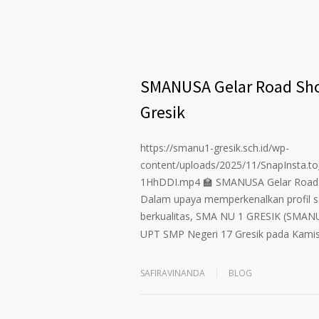
SMANUSA Gelar Road Sho
Gresik
https://smanu1-gresik.sch.id/wp-
content/uploads/2025/11/SnapIns
1HhDDI.mp4 🏫 SMANUSA Gelar Road S
Dalam upaya memperkenalkan profil 
berkualitas, SMA NU 1 GRESIK (SMAN
UPT SMP Negeri 17 Gresik pada Kamis
SAFIRAVINANDA
BLOG