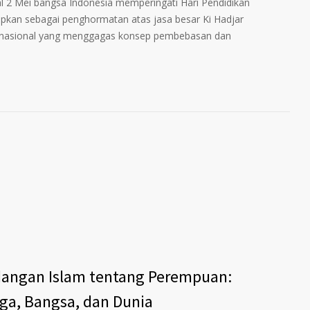
 Mei bangsa Indonesia memperingati Hari Pendidikan
etapkan sebagai penghormatan atas jasa besar Ki Hadjar
n nasional yang menggagas konsep pembebasan dan
andangan Islam tentang Perempuan:
ga, Bangsa, dan Dunia