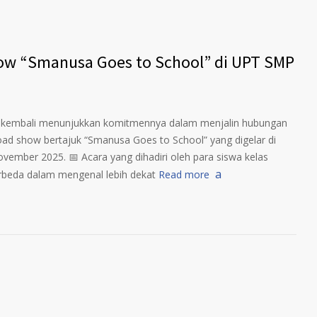
w “Smanusa Goes to School” di UPT SMP
 kembali menunjukkan komitmennya dalam menjalin hubungan
oad show bertajuk “Smanusa Goes to School” yang digelar di
ember 2025. 📅 Acara yang dihadiri oleh para siswa kelas
rbeda dalam mengenal lebih dekat
Read more