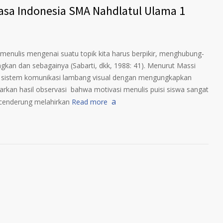
hasa Indonesia SMA Nahdlatul Ulama 1
 menulis mengenai suatu topik kita harus berpikir, menghubung-
kan dan sebagainya (Sabarti, dkk, 1988: 41). Menurut Massi
uk sistem komunikasi lambang visual dengan mengungkapkan
rkan hasil observasi bahwa motivasi menulis puisi siswa sangat
 cenderung melahirkan
Read more