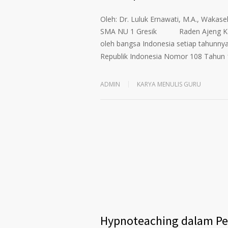
Oleh: Dr. Luluk Ernawati, M.A., Wakas
SMA NU 1 Gresik Raden Ajeng Kartini 
oleh bangsa Indonesia setiap tahunnya
Republik Indonesia Nomor 108 Tahun 1
ADMIN
KARYA MENULIS GURU
Hypnoteaching dalam Pem