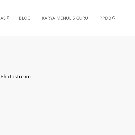
LAS
BLOG
KARYA MENULIS GURU
PPDB
Photostream