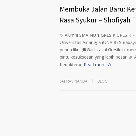
Membuka Jalan Baru: K
Rasa Syukur – Shofiyah F
✨ Alumni SMA NU 1 GRESIK GRESIK – Sh
Universitas Airlangga (UNAIR) Surabaya
penuh liku. 🎓Gadis asal Gresik ini 
pintu kesuksesan yang lebih besar. 🌿 
Kedokteran
Read more
SAFIRAVINANDA
BLOG