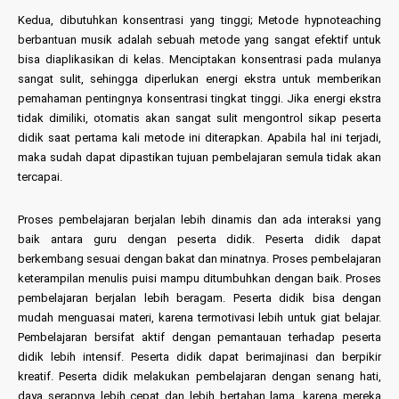
Kedua, dibutuhkan konsentrasi yang tinggi; Metode hypnoteaching
berbantuan musik adalah sebuah metode yang sangat efektif untuk
bisa diaplikasikan di kelas. Menciptakan konsentrasi pada mulanya
sangat sulit, sehingga diperlukan energi ekstra untuk memberikan
pemahaman pentingnya konsentrasi tingkat tinggi. Jika energi ekstra
tidak dimiliki, otomatis akan sangat sulit mengontrol sikap peserta
didik saat pertama kali metode ini diterapkan. Apabila hal ini terjadi,
maka sudah dapat dipastikan tujuan pembelajaran semula tidak akan
tercapai.
Proses pembelajaran berjalan lebih dinamis dan ada interaksi yang
baik antara guru dengan peserta didik. Peserta didik dapat
berkembang sesuai dengan bakat dan minatnya. Proses pembelajaran
keterampilan menulis puisi mampu ditumbuhkan dengan baik. Proses
pembelajaran berjalan lebih beragam. Peserta didik bisa dengan
mudah menguasai materi, karena termotivasi lebih untuk giat belajar.
Pembelajaran bersifat aktif dengan pemantauan terhadap peserta
didik lebih intensif. Peserta didik dapat berimajinasi dan berpikir
kreatif. Peserta didik melakukan pembelajaran dengan senang hati,
daya serapnya lebih cepat dan lebih bertahan lama, karena mereka