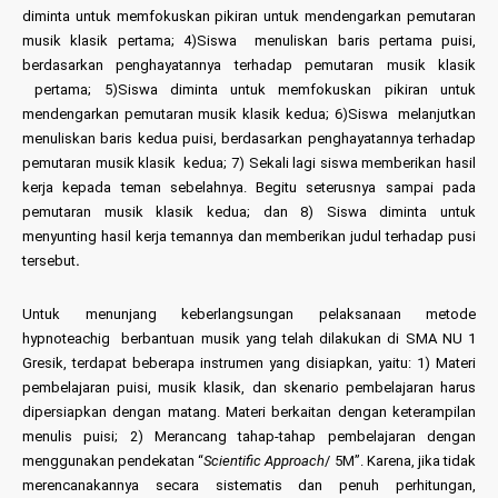
diminta untuk memfokuskan pikiran untuk mendengarkan pemutaran
musik klasik pertama; 4)Siswa menuliskan baris pertama puisi,
berdasarkan penghayatannya terhadap pemutaran musik klasik
pertama; 5)Siswa diminta untuk memfokuskan pikiran untuk
mendengarkan pemutaran musik klasik kedua; 6)Siswa melanjutkan
menuliskan baris kedua puisi, berdasarkan penghayatannya terhadap
pemutaran musik klasik kedua; 7) Sekali lagi siswa memberikan hasil
kerja kepada teman sebelahnya. Begitu seterusnya sampai pada
pemutaran musik klasik kedua; dan 8) Siswa diminta untuk
menyunting hasil kerja temannya dan memberikan judul terhadap pusi
tersebut
.
Untuk menunjang keberlangsungan pelaksanaan metode
hypnoteachig berbantuan musik yang telah dilakukan di SMA NU 1
Gresik, terdapat beberapa instrumen yang disiapkan, yaitu: 1) Materi
pembelajaran puisi, musik klasik, dan skenario pembelajaran harus
dipersiapkan dengan matang. Materi berkaitan dengan keterampilan
menulis puisi; 2) Merancang tahap-tahap pembelajaran dengan
menggunakan pendekatan “
Scientific Approach
/ 5M”. Karena, jika tidak
merencanakannya secara sistematis dan penuh perhitungan,