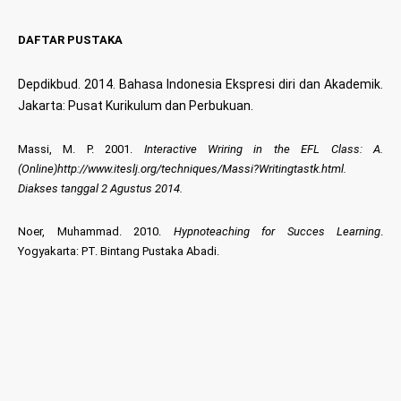
DAFTAR PUSTAKA
Depdikbud. 2014. Bahasa Indonesia Ekspresi diri dan Akademik.
Jakarta: Pusat Kurikulum dan Perbukuan.
Massi, M. P. 2001.
Interactive Wriring in the EFL Class: A.
(Online)
http://www.iteslj.org/techniques/Massi?Writingtastk.html
.
Diakses tanggal 2 Agustus 2014.
Noer, Muhammad. 2010.
Hypnoteaching for Succes Learning
.
Yogyakarta: PT. Bintang Pustaka Abadi.