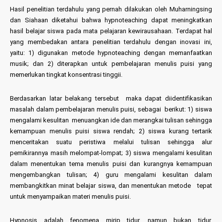
Hasil penelitian terdahulu yang pernah dilakukan oleh Muharningsing
dan Siahaan diketahui bahwa hypnoteaching dapat meningkatkan
hasil belajar siswa pada mata pelajaran kewirausahaan. Terdapat hal
yang membedakan antara penelitian terdahulu dengan inovasi ini,
yaitu: 1) digunakan metode hypnoteaching dengan memanfaatkan
musik; dan 2) diterapkan untuk pembelajaran menulis puisi yang
memerlukan tingkat konsentrasi tinggii.
Berdasarkan latar belakang tersebut maka dapat diidentifikasikan
masalah dalam pembelajaran menulis puisi, sebagai berikut: 1) siswa
mengalami kesulitan menuangkan ide dan merangkai tulisan sehingga
kemampuan menulis puisi siswa rendah; 2) siswa kurang tertarik
menceritakan suatu peristiwa melalui tulisan sehingga alur
pemikirannya masih melompat-lompat; 3) siswa mengalami kesulitan
dalam menentukan tema menulis puisi dan kurangnya kemampuan
mengembangkan tulisan; 4) guru mengalami kesulitan dalam
membangkitkan minat belajar siswa, dan menentukan metode tepat
untuk menyampaikan materi menulis puisi.
Hypnosis adalah fenomena mirip tidur, namun bukan tidur.