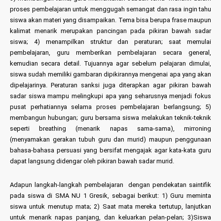
proses pembelajaran untuk menggugah semangat dan rasa ingin tahu
siswa akan materi yang disampaikan. Tema bisa berupa frase maupun
kalimat menarik merupakan pancingan pada pikiran bawah sadar
siswa; 4) menampilkan struktur dan peraturan; saat memulai
pembelajaran, guru memberikan pembelajaran secara general,
kemudian secara detail. Tujuannya agar sebelum pelajaran dimulai,
siswa sudah memiliki gambaran dipikirannya mengenai apa yang akan
dipelajarinya. Peraturan sanksi juga diterapkan agar pikiran bawah
sadar siswa mampu melingkupi apa yang seharusnya menjadi fokus
pusat perhatiannya selama proses pembelajaran berlangsung; 5)
membangun hubungan; guru bersama siswa melakukan teknik-teknik
seperti breathing (menarik napas sama-sama), mirroning
(menyamakan gerakan tubuh guru dan murid) maupun penggunaan
bahasa-bahasa persuasi yang bersifat mengajak agar kata-kata guru
dapat langsung didengar oleh pikiran bawah sadar murid.
Adapun langkah-langkah pembelajaran dengan pendekatan saintifik
pada siswa di SMA NU 1 Gresik, sebagai berikut: 1) Guru meminta
siswa untuk menutup mata; 2) Saat mata mereka tertutup, lanjutkan
untuk menarik napas panjang, dan keluarkan pelan-pelan; 3)Siswa