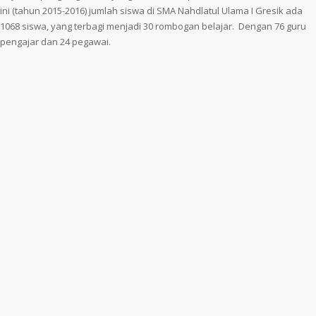
ini (tahun 2015-2016) jumlah siswa di SMA Nahdlatul Ulama I Gresik ada
1068 siswa, yang terbagi menjadi 30 rombogan belajar. Dengan 76 guru
pengajar dan 24 pegawai.