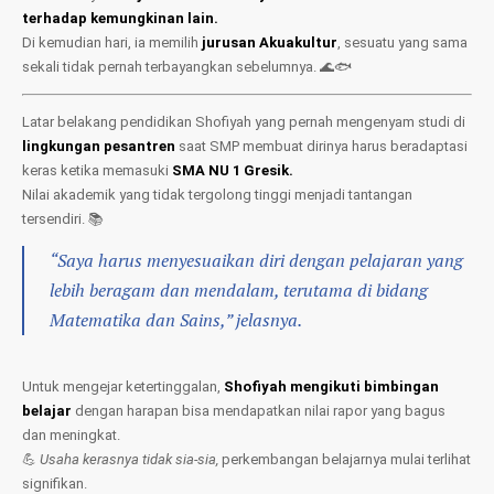
terhadap kemungkinan lain.
Di kemudian hari, ia memilih
jurusan Akuakultur
, sesuatu yang sama
sekali tidak pernah terbayangkan sebelumnya. 🌊🐟
Latar belakang pendidikan Shofiyah yang pernah mengenyam studi di
lingkungan pesantren
saat SMP membuat dirinya harus beradaptasi
keras ketika memasuki
SMA NU 1 Gresik.
Nilai akademik yang tidak tergolong tinggi menjadi tantangan
tersendiri. 📚
“Saya harus menyesuaikan diri dengan pelajaran yang
lebih beragam dan mendalam, terutama di bidang
Matematika dan Sains,”
jelasnya.
Untuk mengejar ketertinggalan,
Shofiyah mengikuti bimbingan
belajar
dengan harapan bisa mendapatkan nilai rapor yang bagus
dan meningkat.
💪
Usaha kerasnya tidak sia-sia,
perkembangan belajarnya mulai terlihat
signifikan.