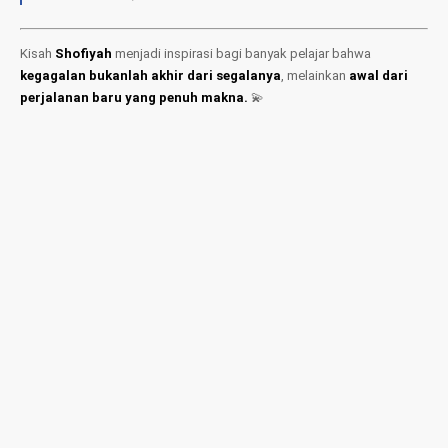
Kisah
Shofiyah
menjadi inspirasi bagi banyak pelajar bahwa
kegagalan bukanlah akhir dari segalanya
, melainkan
awal dari
perjalanan baru yang penuh makna.
💫