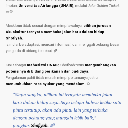
impian,
Universitas Airlangga (UNAIR)
, melalui
Jalur Golden Ticket.
🎫💛
Meskipun tidak sesuai dengan mimpi awalnya,
pilihan jurusan
Akuakultur ternyata membuka jalan baru dalam hidup
Shofiyah.
Ia mulai beradaptasi, mencari informasi, dan menggali peluang besar
yang ada di bidang tersebut. 🌾
Kini sebagai
mahasiswi UNAIR
, Shofiyah terus
mengembangkan
potensinya di bidang perikanan dan budidaya.
Pengalaman pahit tidak meraih mimpi pertamanya justru
menumbuhkan rasa syukur yang mendalam.
🌻
“Siapa sangka, pilihan ini ternyata membuka jalan
baru dalam hidup saya. Saya belajar bahwa ketika satu
pintu tertutup, akan ada pintu lain yang terbuka
dengan peluang yang mungkin lebih baik,”
pungkas
Shofiyah.
🌈