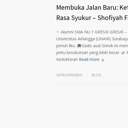
Membuka Jalan Baru: K
Rasa Syukur – Shofiyah F
✨ Alumni SMA NU 1 GRESIK GRESIK – Sh
Universitas Airlangga (UNAIR) Surabaya
penuh liku. 🎓Gadis asal Gresik ini 
pintu kesuksesan yang lebih besar. 🌿 
Kedokteran
Read more
SAFIRAVINANDA
BLOG