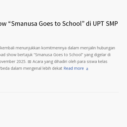
w “Smanusa Goes to School” di UPT SMP
 kembali menunjukkan komitmennya dalam menjalin hubungan
oad show bertajuk “Smanusa Goes to School” yang digelar di
ember 2025. 📅 Acara yang dihadiri oleh para siswa kelas
rbeda dalam mengenal lebih dekat
Read more