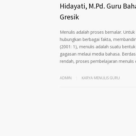
Hidayati, M.Pd. Guru Ba
Gresik
Menulis adalah proses bernalar. Untuk
hubungkan berbagai fakta, membanding
(2001: 1), menulis adalah suatu bent
gagasan melaui media bahasa. Berdasa
rendah, proses pembelajaran menulis
ADMIN
KARYA MENULIS GURU