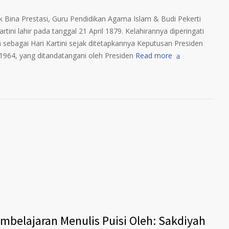
ek Bina Prestasi, Guru Pendidikan Agama Islam & Budi Pekerti
lahir pada tanggal 21 April 1879. Kelahirannya diperingati
 sebagai Hari Kartini sejak ditetapkannya Keputusan Presiden
964, yang ditandatangani oleh Presiden
Read more
belajaran Menulis Puisi Oleh: Sakdiyah