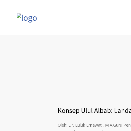
Konsep Ulul Albab: Landa
Oleh: Dr. Luluk Ernawati, M.A.Guru P