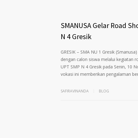
SMANUSA Gelar Road Sho
N 4 Gresik
GRESIK – SMA NU 1 Gresik (Smanusa)
dengan calon siswa melalui kegiatan r
UPT SMP N 4 Gresik pada Senin, 10 Nov
vokasi ini memberikan pengalaman be
SAFIRAVINANDA
BLOG