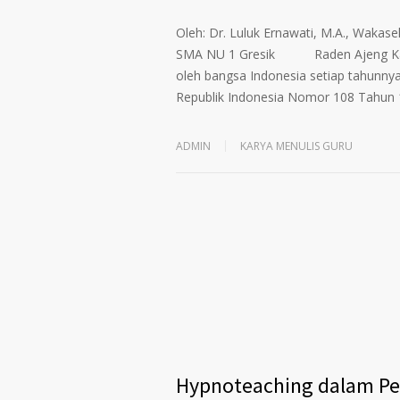
Oleh: Dr. Luluk Ernawati, M.A., Wakas
SMA NU 1 Gresik Raden Ajeng Kartini 
oleh bangsa Indonesia setiap tahunnya
Republik Indonesia Nomor 108 Tahun 1
ADMIN
KARYA MENULIS GURU
Hypnoteaching dalam Pem