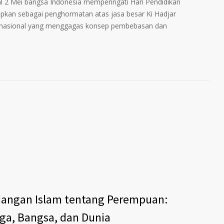
 Mei bangsa Indonesia memperingati Hari Pendidikan
etapkan sebagai penghormatan atas jasa besar Ki Hadjar
n nasional yang menggagas konsep pembebasan dan
andangan Islam tentang Perempuan:
ga, Bangsa, dan Dunia