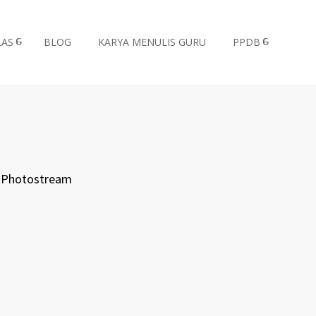
LAS
BLOG
KARYA MENULIS GURU
PPDB
Photostream