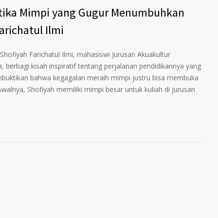
etika Mimpi yang Gugur Menumbuhkan
arichatul Ilmi
ofiyah Farichatul Ilmi, mahasiswi Jurusan Akuakultur
, berbagi kisah inspiratif tentang perjalanan pendidikannya yang
membuktikan bahwa kegagalan meraih mimpi justru bisa membuka
Awalnya, Shofiyah memiliki mimpi besar untuk kuliah di jurusan