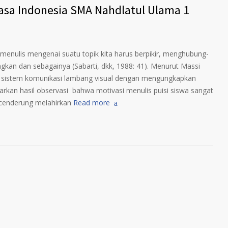
hasa Indonesia SMA Nahdlatul Ulama 1
 menulis mengenai suatu topik kita harus berpikir, menghubung-
kan dan sebagainya (Sabarti, dkk, 1988: 41). Menurut Massi
uk sistem komunikasi lambang visual dengan mengungkapkan
rkan hasil observasi bahwa motivasi menulis puisi siswa sangat
 cenderung melahirkan
Read more