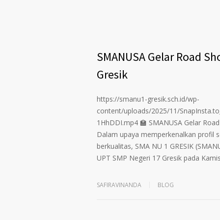
SMANUSA Gelar Road Sho
Gresik
https://smanu1-gresik.sch.id/wp-
content/uploads/2025/11/SnapIns
1HhDDI.mp4 🏫 SMANUSA Gelar Road S
Dalam upaya memperkenalkan profil 
berkualitas, SMA NU 1 GRESIK (SMAN
UPT SMP Negeri 17 Gresik pada Kamis
SAFIRAVINANDA
BLOG