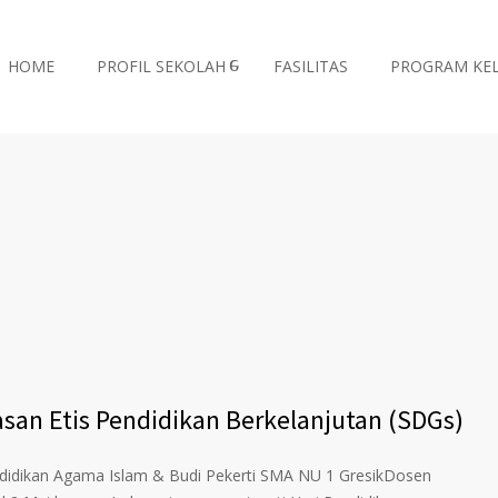
HOME
PROFIL SEKOLAH
FASILITAS
PROGRAM KE
san Etis Pendidikan Berkelanjutan (SDGs)
endidikan Agama Islam & Budi Pekerti SMA NU 1 GresikDosen