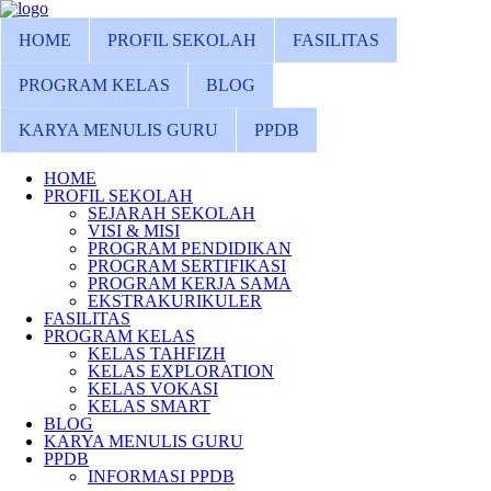
HOME
PROFIL SEKOLAH
FASILITAS
PROGRAM KELAS
BLOG
KARYA MENULIS GURU
PPDB
HOME
PROFIL SEKOLAH
SEJARAH SEKOLAH
VISI & MISI
PROGRAM PENDIDIKAN
PROGRAM SERTIFIKASI
PROGRAM KERJA SAMA
EKSTRAKURIKULER
FASILITAS
PROGRAM KELAS
KELAS TAHFIZH
KELAS EXPLORATION
KELAS VOKASI
KELAS SMART
BLOG
KARYA MENULIS GURU
PPDB
INFORMASI PPDB