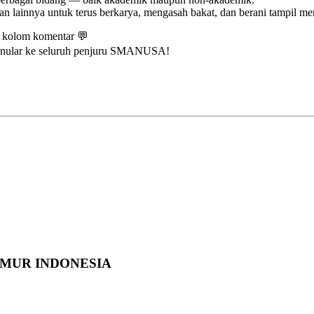
eman lainnya untuk terus berkarya, mengasah bakat, dan berani tamp
i kolom komentar 💬
menular ke seluruh penjuru SMANUSA!
TIMUR INDONESIA