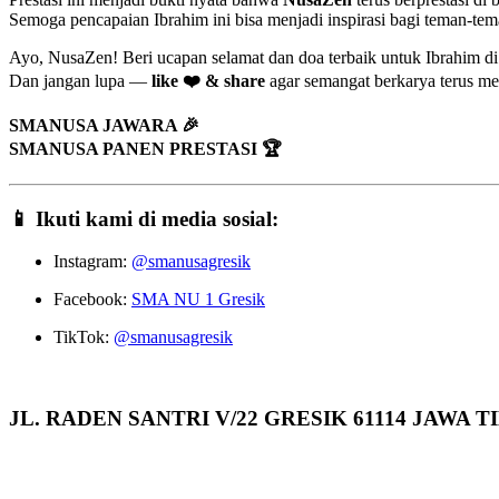
Semoga pencapaian Ibrahim ini bisa menjadi inspirasi bagi teman-t
Ayo, NusaZen! Beri ucapan selamat dan doa terbaik untuk Ibrahim d
Dan jangan lupa —
like ❤️ & share
agar semangat berkarya terus 
SMANUSA JAWARA 🎉
SMANUSA PANEN PRESTASI 🏆
📱
Ikuti kami di media sosial:
Instagram:
@smanusagresik
Facebook:
SMA NU 1 Gresik
TikTok:
@smanusagresik
JL. RADEN SANTRI V/22 GRESIK 61114 JAWA 