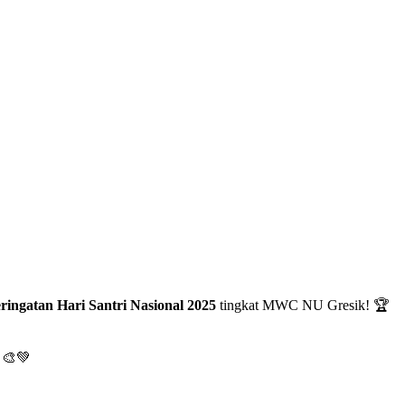
ringatan Hari Santri Nasional 2025
tingkat MWC NU Gresik! 🏆
m 🎨💚