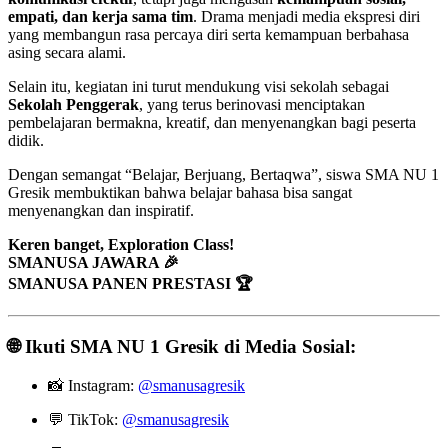
empati, dan kerja sama tim
. Drama menjadi media ekspresi diri
yang membangun rasa percaya diri serta kemampuan berbahasa
asing secara alami.
Selain itu, kegiatan ini turut mendukung visi sekolah sebagai
Sekolah Penggerak
, yang terus berinovasi menciptakan
pembelajaran bermakna, kreatif, dan menyenangkan bagi peserta
didik.
Dengan semangat “Belajar, Berjuang, Bertaqwa”, siswa SMA NU 1
Gresik membuktikan bahwa belajar bahasa bisa sangat
menyenangkan dan inspiratif.
Keren banget, Exploration Class!
SMANUSA JAWARA 🎉
SMANUSA PANEN PRESTASI 🏆
🌐
Ikuti SMA NU 1 Gresik di Media Sosial:
📸 Instagram:
@smanusagresik
💬 TikTok:
@smanusagresik