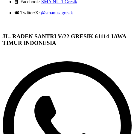
📘 Facebook:
SMA NU 1 Gresik
🕊️ Twitter/X:
@smanusagresik
JL. RADEN SANTRI V/22 GRESIK 61114 JAWA
TIMUR INDONESIA