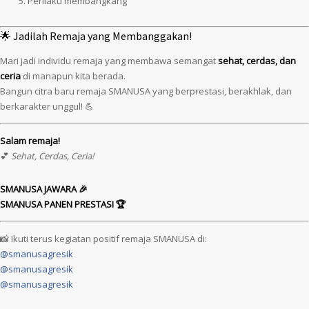
Perilaku membangkang
🌟 Jadilah Remaja yang Membanggakan!
Mari jadi individu remaja yang membawa semangat
sehat, cerdas, dan
ceria
di manapun kita berada.
Bangun citra baru remaja SMANUSA yang berprestasi, berakhlak, dan
berkarakter unggul! 💪
Salam remaja!
💕
Sehat, Cerdas, Ceria!
SMANUSA JAWARA 🎉
SMANUSA PANEN PRESTASI 🏆
📸 Ikuti terus kegiatan positif remaja SMANUSA di:
@smanusagresik
@smanusagresik
@smanusagresik