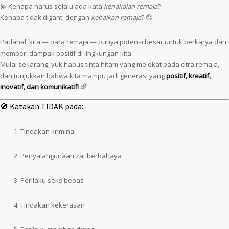
💫 Kenapa harus selalu ada kata
kenakalan remaja
?
Kenapa tidak diganti dengan
kebaikan remaja
? 🤕
Padahal, kita — para remaja — punya potensi besar untuk berkarya dan
memberi dampak positif di lingkungan kita.
Mulai sekarang, yuk hapus tinta hitam yang melekat pada citra remaja,
dan tunjukkan bahwa kita mampu jadi generasi yang
positif, kreatif,
inovatif, dan komunikatif!
🌈
🚫 Katakan TIDAK pada:
Tindakan kriminal
Penyalahgunaan zat berbahaya
Perilaku seks bebas
Tindakan kekerasan