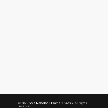
© 2025
SMA Nahdlatul Ulama 1 Gresik
. All rights
reserved.