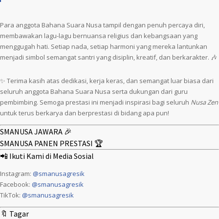
Para anggota Bahana Suara Nusa tampil dengan penuh percaya diri,
membawakan lagu-lagu bernuansa religius dan kebangsaan yang
menggugah hati. Setiap nada, setiap harmoni yang mereka lantunkan
menjadi simbol semangat santri yang disiplin, kreatif, dan berkarakter. 🎶
✨ Terima kasih atas dedikasi, kerja keras, dan semangat luar biasa dari
seluruh anggota Bahana Suara Nusa serta dukungan dari guru
pembimbing. Semoga prestasi ini menjadi inspirasi bagi seluruh
Nusa Zen
untuk terus berkarya dan berprestasi di bidang apa pun!
SMANUSA JAWARA 🎉
SMANUSA PANEN PRESTASI 🏆
📲 Ikuti Kami di Media Sosial
Instagram:
@smanusagresik
Facebook:
@smanusagresik
TikTok:
@smanusagresik
🔖 Tagar