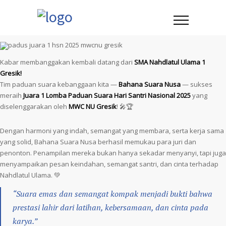
Kabar membanggakan kembali datang dari
SMA Nahdlatul Ulama 1
Gresik!
Tim paduan suara kebanggaan kita —
Bahana Suara Nusa
— sukses
meraih
Juara 1 Lomba Paduan Suara Hari Santri Nasional 2025
yang
diselenggarakan oleh
MWC NU Gresik
! 🎤🏆
Dengan harmoni yang indah, semangat yang membara, serta kerja sama
yang solid, Bahana Suara Nusa berhasil memukau para juri dan
penonton. Penampilan mereka bukan hanya sekadar menyanyi, tapi juga
menyampaikan pesan keindahan, semangat santri, dan cinta terhadap
Nahdlatul Ulama. 💚
“Suara emas dan semangat kompak menjadi bukti bahwa
prestasi lahir dari latihan, kebersamaan, dan cinta pada
karya.”