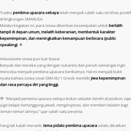
Tradisi
pembina upacara sebaya
telah menjadi salah satu ciri khas positif
di lingkungan SMANUSA.
Melalui kegiatan ini, para siswa diberikan kesempatan untuk
berlatih
tampil di depan umum, melatih keberanian, membentuk karakter
kepemimpinan, dan meningkatkan kemampuan berbicara (public
speaking)
. 🌟
Antusiasme siswa pun luar biasa!
Banyak dari mereka yang dengan sukarela dan penuh semangat ingin
mencoba menjadi pembina upacara berikutnya. Hal ini menjadi bukti
nyata bahwa siswa-siswi SMA NU 1 Gresik memiliki
jiwa kepemimpinan
dan rasa percaya diri yang tinggi.
💬
“Menjadi pembina upacara sebaya bukan sekadar berdiri di podium, tapi
juga belajar bertanggung jawab, menginspirasi, dan memberi teladan bagi
teman-teman lainnya,”
ujar salah satu peserta.
Yang tak kalah menarik,
tema pidato pembina upacara
selalu dikaitkan