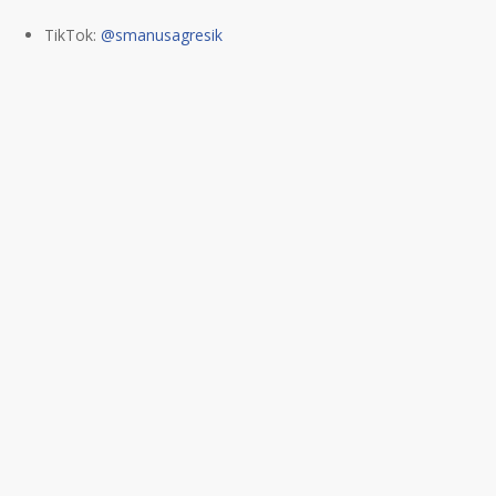
TikTok:
@smanusagresik