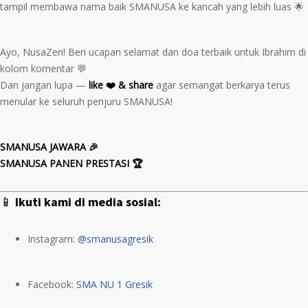
tampil membawa nama baik SMANUSA ke kancah yang lebih luas 🌟
Ayo, NusaZen! Beri ucapan selamat dan doa terbaik untuk Ibrahim di
kolom komentar 💬
Dan jangan lupa —
like ❤️ & share
agar semangat berkarya terus
menular ke seluruh penjuru SMANUSA!
SMANUSA JAWARA 🎉
SMANUSA PANEN PRESTASI 🏆
📱
Ikuti kami di media sosial:
Instagram:
@smanusagresik
Facebook:
SMA NU 1 Gresik