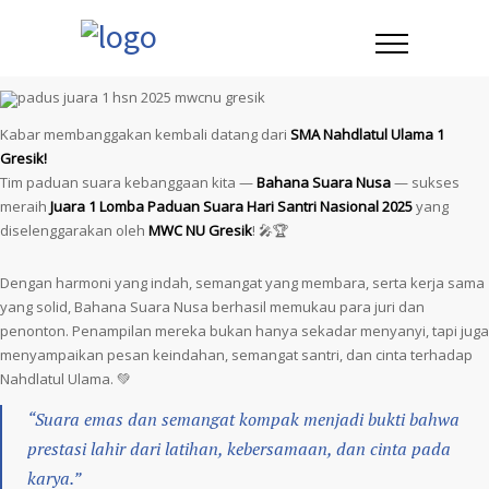
Kabar membanggakan kembali datang dari
SMA Nahdlatul Ulama 1
Gresik!
Tim paduan suara kebanggaan kita —
Bahana Suara Nusa
— sukses
meraih
Juara 1 Lomba Paduan Suara Hari Santri Nasional 2025
yang
diselenggarakan oleh
MWC NU Gresik
! 🎤🏆
Dengan harmoni yang indah, semangat yang membara, serta kerja sama
yang solid, Bahana Suara Nusa berhasil memukau para juri dan
penonton. Penampilan mereka bukan hanya sekadar menyanyi, tapi juga
menyampaikan pesan keindahan, semangat santri, dan cinta terhadap
Nahdlatul Ulama. 💚
“Suara emas dan semangat kompak menjadi bukti bahwa
prestasi lahir dari latihan, kebersamaan, dan cinta pada
karya.”