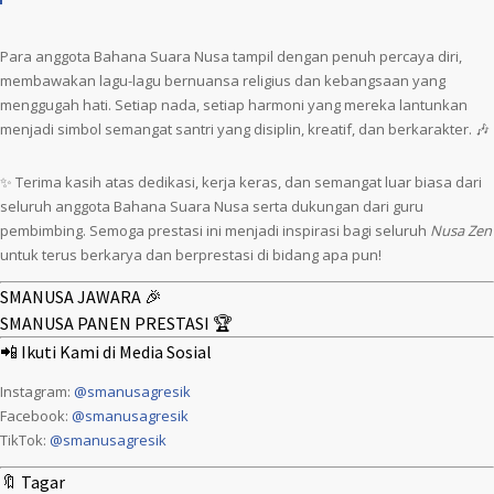
Para anggota Bahana Suara Nusa tampil dengan penuh percaya diri,
membawakan lagu-lagu bernuansa religius dan kebangsaan yang
menggugah hati. Setiap nada, setiap harmoni yang mereka lantunkan
menjadi simbol semangat santri yang disiplin, kreatif, dan berkarakter. 🎶
✨ Terima kasih atas dedikasi, kerja keras, dan semangat luar biasa dari
seluruh anggota Bahana Suara Nusa serta dukungan dari guru
pembimbing. Semoga prestasi ini menjadi inspirasi bagi seluruh
Nusa Zen
untuk terus berkarya dan berprestasi di bidang apa pun!
SMANUSA JAWARA 🎉
SMANUSA PANEN PRESTASI 🏆
📲 Ikuti Kami di Media Sosial
Instagram:
@smanusagresik
Facebook:
@smanusagresik
TikTok:
@smanusagresik
🔖 Tagar