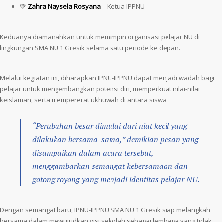
💚
Zahra Naysela Rosyana
– Ketua IPPNU
Keduanya diamanahkan untuk memimpin organisasi pelajar NU di
lingkungan SMA NU 1 Gresik selama satu periode ke depan.
Melalui kegiatan ini, diharapkan IPNU-IPPNU dapat menjadi wadah bagi
pelajar untuk mengembangkan potensi diri, memperkuat nilai-nilai
keislaman, serta mempererat ukhuwah di antara siswa.
“Perubahan besar dimulai dari niat kecil yang
dilakukan bersama-sama,” demikian pesan yang
disampaikan dalam acara tersebut,
menggambarkan semangat kebersamaan dan
gotong royong yang menjadi identitas pelajar NU.
Dengan semangat baru, IPNU-IPPNU SMA NU 1 Gresik siap melangkah
bersama dalam mewujudkan visi sekolah sebagai lembaga yang tidak