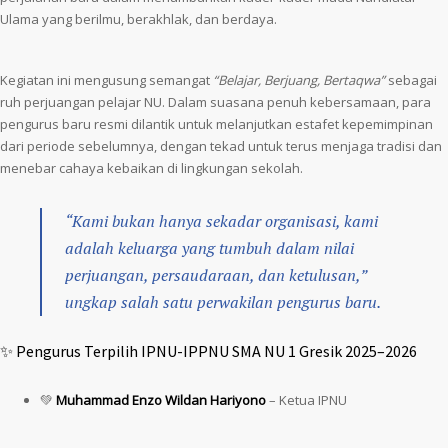
Ulama yang berilmu, berakhlak, dan berdaya.
Kegiatan ini mengusung semangat
“Belajar, Berjuang, Bertaqwa”
sebagai
ruh perjuangan pelajar NU. Dalam suasana penuh kebersamaan, para
pengurus baru resmi dilantik untuk melanjutkan estafet kepemimpinan
dari periode sebelumnya, dengan tekad untuk terus menjaga tradisi dan
menebar cahaya kebaikan di lingkungan sekolah.
“Kami bukan hanya sekadar organisasi, kami
adalah keluarga yang tumbuh dalam nilai
perjuangan, persaudaraan, dan ketulusan,”
ungkap salah satu perwakilan pengurus baru.
✨ Pengurus Terpilih IPNU-IPPNU SMA NU 1 Gresik 2025–2026
💚
Muhammad Enzo Wildan Hariyono
– Ketua IPNU