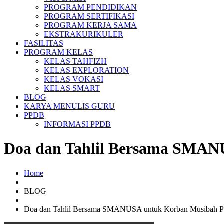
PROGRAM PENDIDIKAN
PROGRAM SERTIFIKASI
PROGRAM KERJA SAMA
EKSTRAKURIKULER
FASILITAS
PROGRAM KELAS
KELAS TAHFIZH
KELAS EXPLORATION
KELAS VOKASI
KELAS SMART
BLOG
KARYA MENULIS GURU
PPDB
INFORMASI PPDB
Doa dan Tahlil Bersama SMANU
Home
BLOG
Doa dan Tahlil Bersama SMANUSA untuk Korban Musibah Po