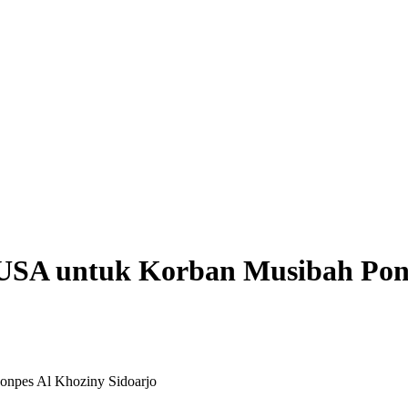
SA untuk Korban Musibah Ponp
npes Al Khoziny Sidoarjo