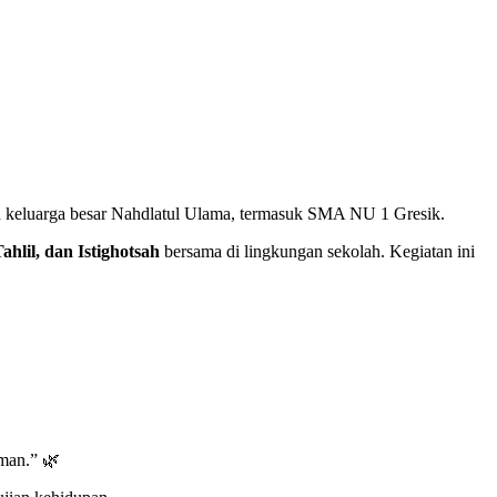
h keluarga besar Nahdlatul Ulama, termasuk SMA NU 1 Gresik.
ahlil, dan Istighotsah
bersama di lingkungan sekolah. Kegiatan ini
iman.” 🌿