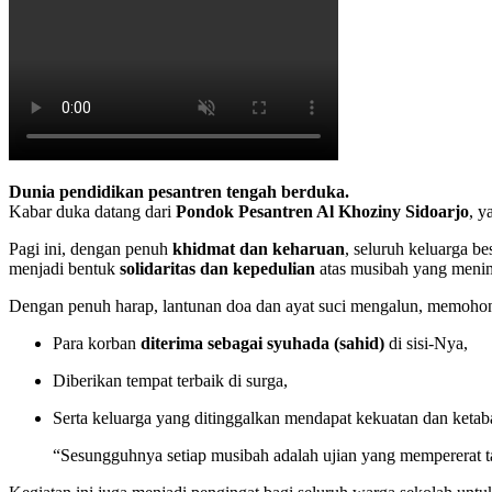
Dunia pendidikan pesantren tengah berduka.
Kabar duka datang dari
Pondok Pesantren Al Khoziny Sidoarjo
, y
Pagi ini, dengan penuh
khidmat dan keharuan
, seluruh keluarga be
menjadi bentuk
solidaritas dan kepedulian
atas musibah yang menim
Dengan penuh harap, lantunan doa dan ayat suci mengalun, memoho
Para korban
diterima sebagai syuhada (sahid)
di sisi-Nya,
Diberikan tempat terbaik di surga,
Serta keluarga yang ditinggalkan mendapat kekuatan dan ketab
“Sesungguhnya setiap musibah adalah ujian yang mempererat ta