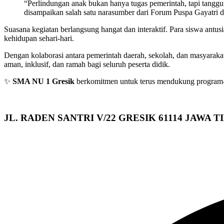
“Perlindungan anak bukan hanya tugas pemerintah, tapi tanggu
disampaikan salah satu narasumber dari Forum Puspa Gayatri da
Suasana kegiatan berlangsung hangat dan interaktif. Para siswa antusi
kehidupan sehari-hari.
Dengan kolaborasi antara pemerintah daerah, sekolah, dan masyarakat
aman, inklusif, dan ramah bagi seluruh peserta didik.
✨
SMA NU 1 Gresik
berkomitmen untuk terus mendukung program-pro
JL. RADEN SANTRI V/22 GRESIK 61114 JAWA 