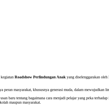
 kegiatan
Roadshow Perlindungan Anak
yang diselenggarakan oleh
nya peran masyarakat, khususnya generasi muda, dalam mewujudkan l
san baru tentang bagaimana cara menjadi pelajar yang peka terhadap 
sekolah maupun masyarakat.