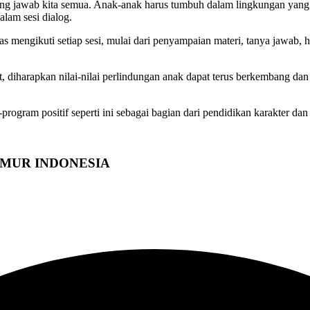
ng jawab kita semua. Anak-anak harus tumbuh dalam lingkungan yang s
lam sesi dialog.
as mengikuti setiap sesi, mulai dari penyampaian materi, tanya jawab, 
, diharapkan nilai-nilai perlindungan anak dapat terus berkembang dan
gram positif seperti ini sebagai bagian dari pendidikan karakter dan
TIMUR INDONESIA