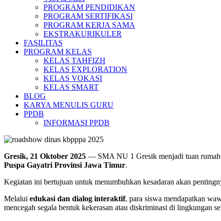
PROGRAM PENDIDIKAN
PROGRAM SERTIFIKASI
PROGRAM KERJA SAMA
EKSTRAKURIKULER
FASILITAS
PROGRAM KELAS
KELAS TAHFIZH
KELAS EXPLORATION
KELAS VOKASI
KELAS SMART
BLOG
KARYA MENULIS GURU
PPDB
INFORMASI PPDB
Gresik, 21 Oktober 2025
— SMA NU 1 Gresik menjadi tuan rumah
Puspa Gayatri Provinsi Jawa Timur
.
Kegiatan ini bertujuan untuk menumbuhkan kesadaran akan penting
Melalui
edukasi dan dialog interaktif
, para siswa mendapatkan wawa
mencegah segala bentuk kekerasan atau diskriminasi di lingkungan 